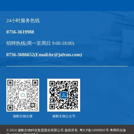
24小时服务热线
0756-3619988
招聘热线(周一至周日 9:00-18:00)
0756-3686652(Email:hr@jafron.com)
健帆生物企微
健帆生物公众号
© 2024 健帆生物科技集团股份有限公司 版权所有. 粤ICP备14008865号
粤网药信备