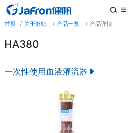
首页
关于健帆
产品一览
产品详情
关于健帆
HA380
新闻资讯
919尿毒症关爱日
一次性使用血液灌流器
加入我们
投资者关系
选择地区/语言