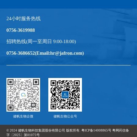
24小时服务热线
0756-3619988
招聘热线(周一至周日 9:00-18:00)
0756-3686652(Email:hr@jafron.com)
健帆生物企微
健帆生物公众号
© 2024 健帆生物科技集团股份有限公司 版权所有. 粤ICP备14008865号
粤网药信备
字〔2025〕第01075号