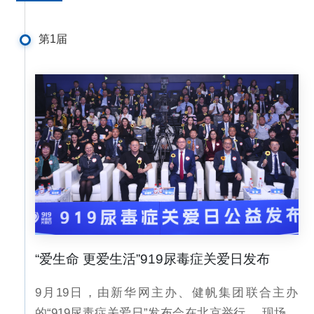
第1届
“爱生命 更爱生活”919尿毒症关爱日发布
9月19日，由新华网主办、健帆集团联合主办
的“919尿毒症关爱日”发布会在北京举行 。现场，