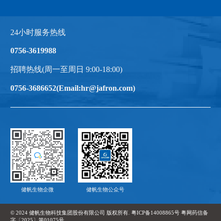
24小时服务热线
0756-3619988
招聘热线(周一至周日 9:00-18:00)
0756-3686652(Email:hr@jafron.com)
健帆生物企微
健帆生物公众号
© 2024 健帆生物科技集团股份有限公司 版权所有. 粤ICP备14008865号
粤网药信备
字〔2025〕第01075号