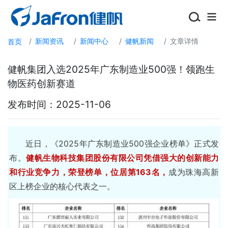
新闻资讯
新闻中心
健帆新闻
文章详情
首页
关于健帆
健帆集团入选2025年广东制造业500强！领跑生
新闻资讯
物医药创新赛道
919尿毒症关爱日
发布时间：2025-11-06
加入我们
近日，《2025年广东制造业500强企业榜单》正式发
布。
健帆生物科技集团股份有限公司凭借强大的创新能力
投资者关系
和行业竞争力，荣登榜单，位居第163名
，
成为珠海高新
区上榜企业的核心代表之一。
选择地区/语言